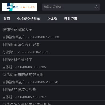
首页
全棉镂空绣花布
立体绣
行业资讯
服饰绣花图案大全
全棉镂空绣花布
2026-08-06 12:30:33
刺绣图案怎么设计好看
行业资讯
2026-08-06 04:30:52
刺绣材料价值多少
立体绣
2026-08-06 00:30:35
绣花窗帘布的款式效果图
全棉镂空绣花布
2026-08-05 20:30:41
刺绣款的服装有哪些
立体绣
2026-08-05 16:30:57
绣花边怎么做简单又漂亮视频