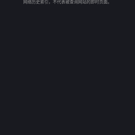
网络历史索引，不代表被查询网站的即时页面。