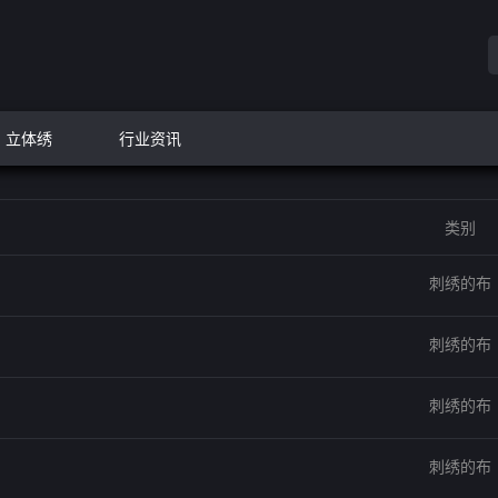
立体绣
行业资讯
类别
刺绣的布
刺绣的布
刺绣的布
刺绣的布