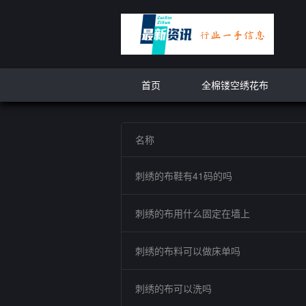
首页
全棉镂空绣花布
名称
刺绣的布鞋有41码的吗
刺绣的布用什么固定在墙上
刺绣的布料可以做床单吗
刺绣的布可以洗吗