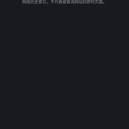
网络历史索引，不代表被查询网站的即时页面。