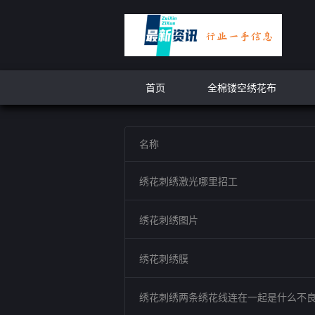
首页
全棉镂空绣花布
名称
绣花刺绣激光哪里招工
绣花刺绣图片
绣花刺绣膜
绣花刺绣两条绣花线连在一起是什么不