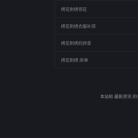
绣花刺绣领花
绣花刺绣衣服补洞
绣花刺绣的拼音
绣花刺绣 床单
本站和 最新资讯 