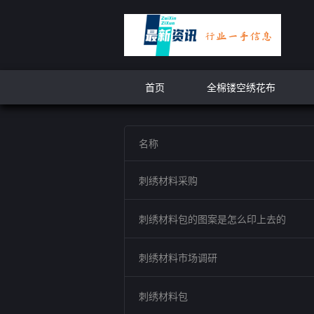
首页
全棉镂空绣花布
名称
刺绣材料采购
刺绣材料包的图案是怎么印上去的
刺绣材料市场调研
刺绣材料包