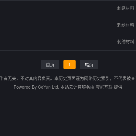
刺绣材料
刺绣材料
刺绣材料
首页
1
尾页
的作者无关，不对其内容负责。本历史页面谨为网络历史索引，不代表被
Powered By
CeYun Ltd.
本站云计算服务由
壹贰互联
提供